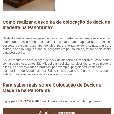
Como realizar a escolha de colocação de deck de
madeira na Panorama?
Os decks desse material geralmente causam certa desconfiança nas pessoas,
que acabam escolhendo por outros tipos. No entanto, apesar do que muitas
pessoas pensam, esse tipo de piso para o entorno de piscinas, ofurôs e
outros, não são frágeis e não se desgasta em pouco tempo, tornando-se assim
uma boa opção.
A sua procura é por colocação de deck de madeira na Panorama? Você pode
contar com a Assoalhos São Miguel para solicitar serviços do ramo de madeira
e ter suas necessidades atendidas, por exemplo, pergolados, cozinhas
planejadas e decks de madeira. Fale conosco e solicite já o que precisa com
toda a qualidade necessária, estamos a disposição.
Para saber mais sobre Colocação de Deck de
Madeira na Panorama
Ligue para
(11) 97589-1666
ou
clique aqui
e entre em contato por email.
Solicite um orçamento