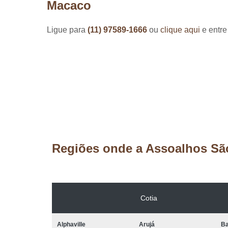
Macaco
Ligue para
(11) 97589-1666
ou
clique aqui
e entre
Regiões onde a Assoalhos Sã
Cotia
Alphaville
Arujá
Ba