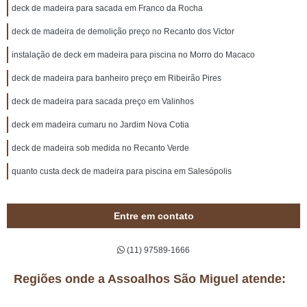
deck de madeira para sacada em Franco da Rocha
deck de madeira de demolição preço no Recanto dos Victor
instalação de deck em madeira para piscina no Morro do Macaco
deck de madeira para banheiro preço em Ribeirão Pires
deck de madeira para sacada preço em Valinhos
deck em madeira cumaru no Jardim Nova Cotia
deck de madeira sob medida no Recanto Verde
quanto custa deck de madeira para piscina em Salesópolis
Entre em contato
(11) 97589-1666
Regiões onde a Assoalhos São Miguel atende: