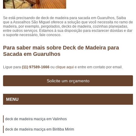
Se está precisando de deck de madeira para sacada em Guarulhos, Saiba
que a Assoalhos São Miguel oferece a solução que você necessita no ramo de
madeira, por exemplo, pergolados, decks de madeira, cozinhas planejadas,
entre outros serviços. Estamos à sua disposição para esclarecer dúvidas e dar
o suporte necessário, fale conosco.
Para saber mais sobre Deck de Madeira para
Sacada em Guarulhos
Ligue para
(11) 97589-1666
ou
clique aqui
e entre em contato por email.
Solicite um orçamento
MENU
deck de madeira maciça em Valinhos
deck de madeira maciça em Biritiba Mirim