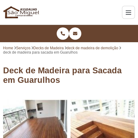
Home
Serviços
Decks de Madeira
deck de madeira de demolição
deck de madeira para sacada em Guarulhos
Deck de Madeira para Sacada
em Guarulhos