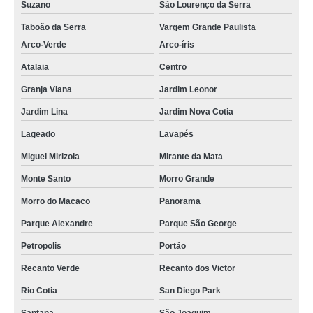
Suzano
São Lourenço da Serra
Taboão da Serra
Vargem Grande Paulista
Arco-Verde
Arco-íris
Atalaia
Centro
Granja Viana
Jardim Leonor
Jardim Lina
Jardim Nova Cotia
Lageado
Lavapés
Miguel Mirizola
Mirante da Mata
Monte Santo
Morro Grande
Morro do Macaco
Panorama
Parque Alexandre
Parque São George
Petropolis
Portão
Recanto Verde
Recanto dos Victor
Rio Cotia
San Diego Park