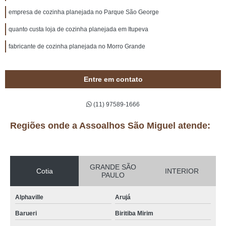
empresa de cozinha planejada no Parque São George
quanto custa loja de cozinha planejada em Itupeva
fabricante de cozinha planejada no Morro Grande
Entre em contato
(11) 97589-1666
Regiões onde a Assoalhos São Miguel atende:
GRANDE SÃO
Cotia
INTERIOR
PAULO
Alphaville
Arujá
Barueri
Biritiba Mirim