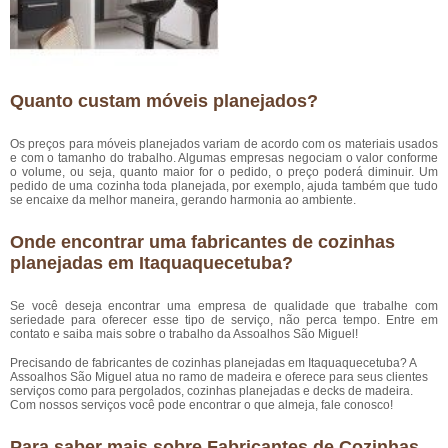
Quanto custam móveis planejados?
Os preços para móveis planejados variam de acordo com os materiais usados
e com o tamanho do trabalho. Algumas empresas negociam o valor conforme
o volume, ou seja, quanto maior for o pedido, o preço poderá diminuir. Um
pedido de uma cozinha toda planejada, por exemplo, ajuda também que tudo
se encaixe da melhor maneira, gerando harmonia ao ambiente.
Onde encontrar uma fabricantes de cozinhas
planejadas em Itaquaquecetuba?
Se você deseja encontrar uma empresa de qualidade que trabalhe com
seriedade para oferecer esse tipo de serviço, não perca tempo. Entre em
contato e saiba mais sobre o trabalho da Assoalhos São Miguel!
Precisando de fabricantes de cozinhas planejadas em Itaquaquecetuba? A
Assoalhos São Miguel atua no ramo de madeira e oferece para seus clientes
serviços como para pergolados, cozinhas planejadas e decks de madeira.
Com nossos serviços você pode encontrar o que almeja, fale conosco!
Para saber mais sobre Fabricantes de Cozinhas