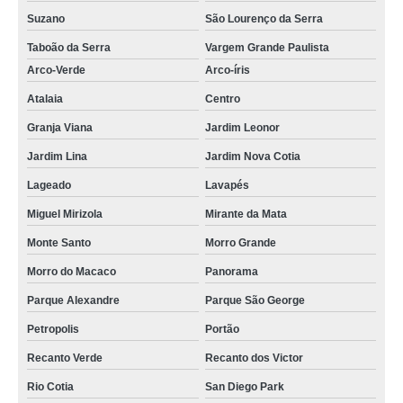
Suzano
São Lourenço da Serra
Taboão da Serra
Vargem Grande Paulista
Arco-Verde
Arco-íris
Atalaia
Centro
Granja Viana
Jardim Leonor
Jardim Lina
Jardim Nova Cotia
Lageado
Lavapés
Miguel Mirizola
Mirante da Mata
Monte Santo
Morro Grande
Morro do Macaco
Panorama
Parque Alexandre
Parque São George
Petropolis
Portão
Recanto Verde
Recanto dos Victor
Rio Cotia
San Diego Park