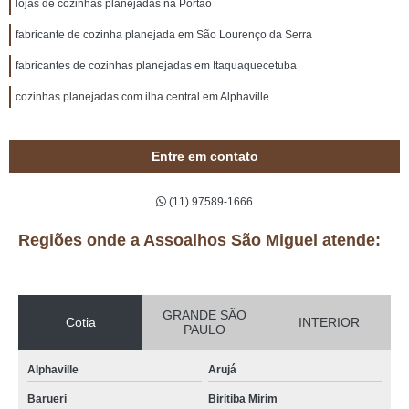
lojas de cozinhas planejadas na Portão
fabricante de cozinha planejada em São Lourenço da Serra
fabricantes de cozinhas planejadas em Itaquaquecetuba
cozinhas planejadas com ilha central em Alphaville
Entre em contato
(11) 97589-1666
Regiões onde a Assoalhos São Miguel atende:
GRANDE SÃO
Cotia
INTERIOR
PAULO
Alphaville
Arujá
Barueri
Biritiba Mirim