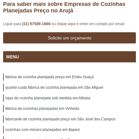
Para saber mais sobre Empresas de Cozinhas
Planejadas Preço no Arujá
Ligue para
(11) 97589-1666
ou
clique aqui
e entre em contato por email.
Solicite um orçamento
MENU
fábrica de cozinha planejada preço em Embu Guaçú
quanto custa fábrica de cozinha planejada em São Miguel
lojas de cozinha planejada sob medida em Atibaia
fábrica de cozinhas planejadas em Vinhedo
fabricante de cozinha planejada preço em São José dos Campos
cozinhas com móveis planejados em Itapevi