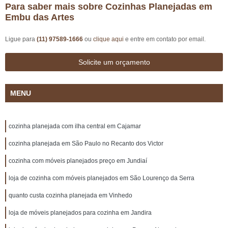
Para saber mais sobre Cozinhas Planejadas em
Embu das Artes
Ligue para
(11) 97589-1666
ou
clique aqui
e entre em contato por email.
Solicite um orçamento
MENU
cozinha planejada com ilha central em Cajamar
cozinha planejada em São Paulo no Recanto dos Victor
cozinha com móveis planejados preço em Jundiaí
loja de cozinha com móveis planejados em São Lourenço da Serra
quanto custa cozinha planejada em Vinhedo
loja de móveis planejados para cozinha em Jandira