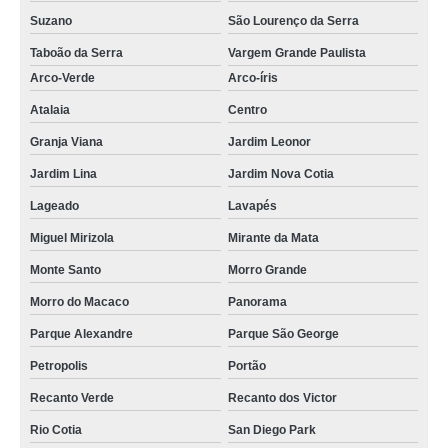
Suzano
São Lourenço da Serra
Taboão da Serra
Vargem Grande Paulista
Arco-Verde
Arco-íris
Atalaia
Centro
Granja Viana
Jardim Leonor
Jardim Lina
Jardim Nova Cotia
Lageado
Lavapés
Miguel Mirizola
Mirante da Mata
Monte Santo
Morro Grande
Morro do Macaco
Panorama
Parque Alexandre
Parque São George
Petropolis
Portão
Recanto Verde
Recanto dos Victor
Rio Cotia
San Diego Park