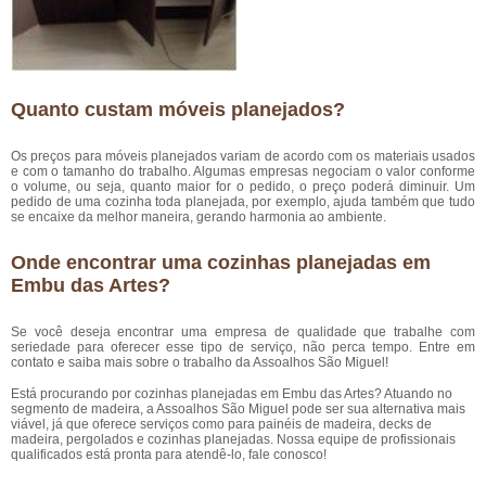
Quanto custam móveis planejados?
Os preços para móveis planejados variam de acordo com os materiais usados
e com o tamanho do trabalho. Algumas empresas negociam o valor conforme
o volume, ou seja, quanto maior for o pedido, o preço poderá diminuir. Um
pedido de uma cozinha toda planejada, por exemplo, ajuda também que tudo
se encaixe da melhor maneira, gerando harmonia ao ambiente.
Onde encontrar uma cozinhas planejadas em
Embu das Artes?
Se você deseja encontrar uma empresa de qualidade que trabalhe com
seriedade para oferecer esse tipo de serviço, não perca tempo. Entre em
contato e saiba mais sobre o trabalho da Assoalhos São Miguel!
Está procurando por cozinhas planejadas em Embu das Artes? Atuando no
segmento de madeira, a Assoalhos São Miguel pode ser sua alternativa mais
viável, já que oferece serviços como para painéis de madeira, decks de
madeira, pergolados e cozinhas planejadas. Nossa equipe de profissionais
qualificados está pronta para atendê-lo, fale conosco!