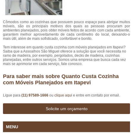
Cômodos como as cozinhas que possuem pouco espaço para abrigar muitos
móveis, são os principais motivos dos quais as pessoas procuram por
ambientes planejados, pois obter móveis feitos de acordo com cada ambiente,
garantem melhor aproveitamento de cada centímetro do local, deixando-o
mais útil, além de mais sofisticado, confortável e bonito.
Tem interesse em quanto custa cozinha com móveis planejados em Itapevi?
Saiba que a Assoalhos São Miguel oferece a solução que você necessita no
ramo de madeira, por exemplo, pergolados, decks de madeira, cozinhas
planejadas, entre outros serviços. Somos uma empresa que busca cada vez
mais se aprimorar em cada serviço, fale conosco.
Para saber mais sobre Quanto Custa Cozinha
com Móveis Planejados em Itapevi
Ligue para
(11) 97589-1666
ou
clique aqui
e entre em contato por email.
Solicite um orçamento
MENU