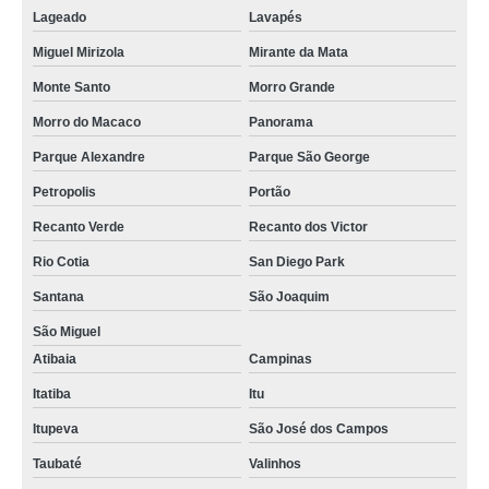
Lageado
Lavapés
Miguel Mirizola
Mirante da Mata
Monte Santo
Morro Grande
Morro do Macaco
Panorama
Parque Alexandre
Parque São George
Petropolis
Portão
Recanto Verde
Recanto dos Victor
Rio Cotia
San Diego Park
Santana
São Joaquim
São Miguel
Atibaia
Campinas
Itatiba
Itu
Itupeva
São José dos Campos
Taubaté
Valinhos