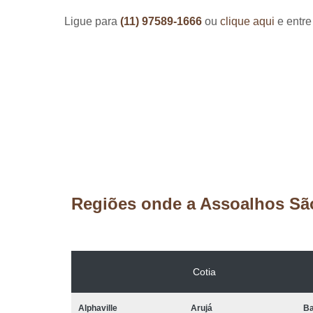
Ligue para
(11) 97589-1666
ou
clique aqui
e entre
Regiões onde a Assoalhos Sã
Cotia
Alphaville
Arujá
Ba