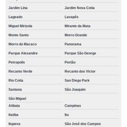
Jardim Lina
Jardim Nova Cotia
Lageado
Lavapés
Miguel Mirizola
Mirante da Mata
Monte Santo
Morro Grande
Morro do Macaco
Panorama
Parque Alexandre
Parque São George
Petropolis
Portão
Recanto Verde
Recanto dos Victor
Rio Cotia
San Diego Park
Santana
São Joaquim
São Miguel
Atibaia
Campinas
Itatiba
Itu
Itupeva
São José dos Campos