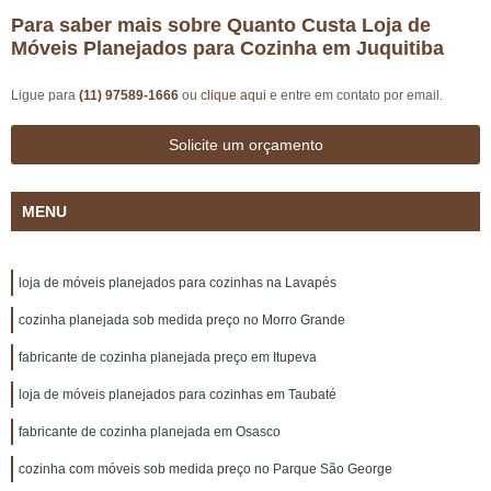
Para saber mais sobre Quanto Custa Loja de
Móveis Planejados para Cozinha em Juquitiba
Ligue para
(11) 97589-1666
ou
clique aqui
e entre em contato por email.
Solicite um orçamento
MENU
loja de móveis planejados para cozinhas na Lavapés
cozinha planejada sob medida preço no Morro Grande
fabricante de cozinha planejada preço em Itupeva
loja de móveis planejados para cozinhas em Taubaté
fabricante de cozinha planejada em Osasco
cozinha com móveis sob medida preço no Parque São George