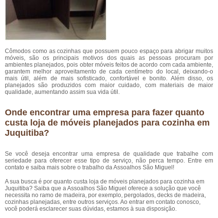
Cômodos como as cozinhas que possuem pouco espaço para abrigar muitos
móveis, são os principais motivos dos quais as pessoas procuram por
ambientes planejados, pois obter móveis feitos de acordo com cada ambiente,
garantem melhor aproveitamento de cada centímetro do local, deixando-o
mais útil, além de mais sofisticado, confortável e bonito. Além disso, os
planejados são produzidos com maior cuidado, com materiais de maior
qualidade, aumentando assim sua vida útil.
Onde encontrar uma empresa para fazer quanto
custa loja de móveis planejados para cozinha em
Juquitiba?
Se você deseja encontrar uma empresa de qualidade que trabalhe com
seriedade para oferecer esse tipo de serviço, não perca tempo. Entre em
contato e saiba mais sobre o trabalho da Assoalhos São Miguel!
A sua busca é por quanto custa loja de móveis planejados para cozinha em
Juquitiba? Saiba que a Assoalhos São Miguel oferece a solução que você
necessita no ramo de madeira, por exemplo, pergolados, decks de madeira,
cozinhas planejadas, entre outros serviços. Ao entrar em contato conosco,
você poderá esclarecer suas dúvidas, estamos à sua disposição.