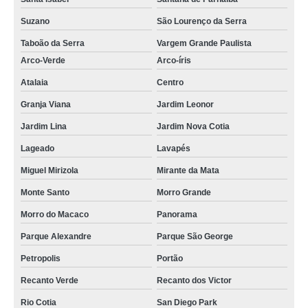
Suzano
São Lourenço da Serra
Taboão da Serra
Vargem Grande Paulista
Arco-Verde
Arco-íris
Atalaia
Centro
Granja Viana
Jardim Leonor
Jardim Lina
Jardim Nova Cotia
Lageado
Lavapés
Miguel Mirizola
Mirante da Mata
Monte Santo
Morro Grande
Morro do Macaco
Panorama
Parque Alexandre
Parque São George
Petropolis
Portão
Recanto Verde
Recanto dos Victor
Rio Cotia
San Diego Park