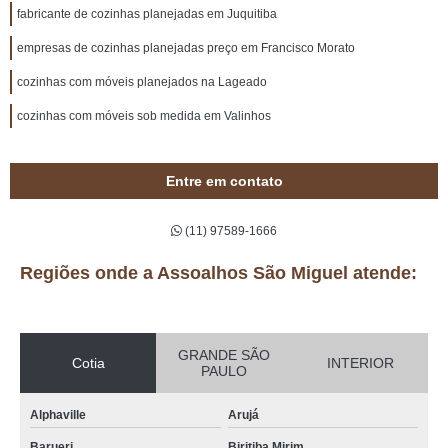
fabricante de cozinhas planejadas em Juquitiba
empresas de cozinhas planejadas preço em Francisco Morato
cozinhas com móveis planejados na Lageado
cozinhas com móveis sob medida em Valinhos
Entre em contato
(11) 97589-1666
Regiões onde a Assoalhos São Miguel atende:
GRANDE SÃO
Cotia
INTERIOR
PAULO
Alphaville
Arujá
Barueri
Biritiba Mirim