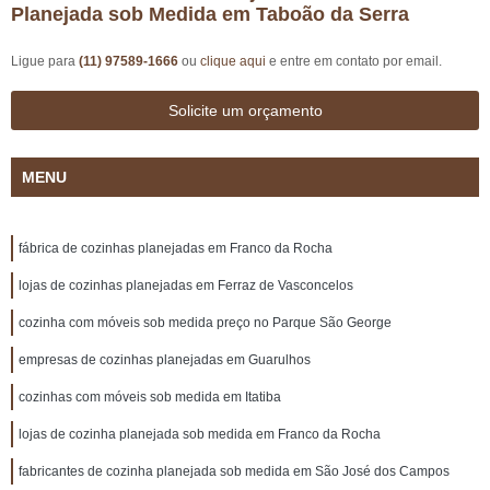
Planejada sob Medida em Taboão da Serra
Ligue para
(11) 97589-1666
ou
clique aqui
e entre em contato por email.
Solicite um orçamento
MENU
fábrica de cozinhas planejadas em Franco da Rocha
lojas de cozinhas planejadas em Ferraz de Vasconcelos
cozinha com móveis sob medida preço no Parque São George
empresas de cozinhas planejadas em Guarulhos
cozinhas com móveis sob medida em Itatiba
lojas de cozinha planejada sob medida em Franco da Rocha
fabricantes de cozinha planejada sob medida em São José dos Campos