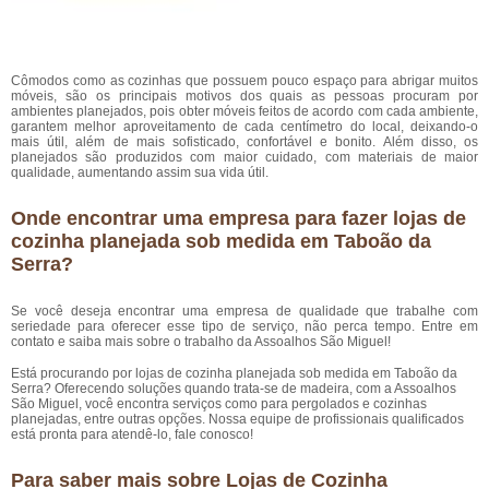
Cômodos como as cozinhas que possuem pouco espaço para abrigar muitos
móveis, são os principais motivos dos quais as pessoas procuram por
ambientes planejados, pois obter móveis feitos de acordo com cada ambiente,
garantem melhor aproveitamento de cada centímetro do local, deixando-o
mais útil, além de mais sofisticado, confortável e bonito. Além disso, os
planejados são produzidos com maior cuidado, com materiais de maior
qualidade, aumentando assim sua vida útil.
Onde encontrar uma empresa para fazer lojas de
cozinha planejada sob medida em Taboão da
Serra?
Se você deseja encontrar uma empresa de qualidade que trabalhe com
seriedade para oferecer esse tipo de serviço, não perca tempo. Entre em
contato e saiba mais sobre o trabalho da Assoalhos São Miguel!
Está procurando por lojas de cozinha planejada sob medida em Taboão da
Serra? Oferecendo soluções quando trata-se de madeira, com a Assoalhos
São Miguel, você encontra serviços como para pergolados e cozinhas
planejadas, entre outras opções. Nossa equipe de profissionais qualificados
está pronta para atendê-lo, fale conosco!
Para saber mais sobre Lojas de Cozinha