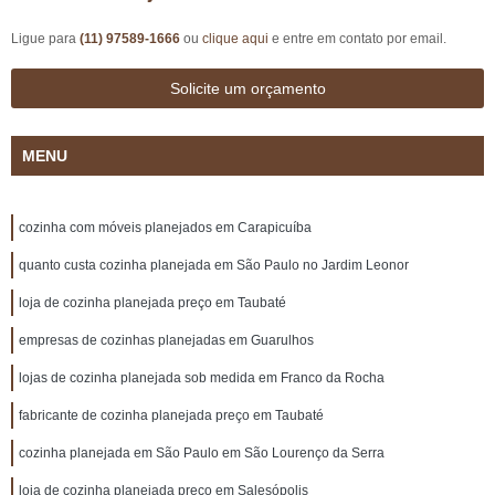
Ligue para
(11) 97589-1666
ou
clique aqui
e entre em contato por email.
Solicite um orçamento
MENU
cozinha com móveis planejados em Carapicuíba
quanto custa cozinha planejada em São Paulo no Jardim Leonor
loja de cozinha planejada preço em Taubaté
empresas de cozinhas planejadas em Guarulhos
lojas de cozinha planejada sob medida em Franco da Rocha
fabricante de cozinha planejada preço em Taubaté
cozinha planejada em São Paulo em São Lourenço da Serra
loja de cozinha planejada preço em Salesópolis