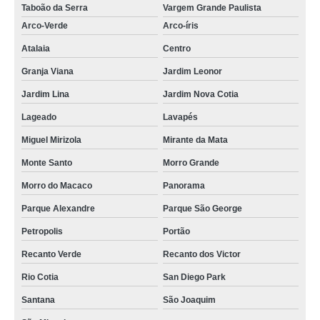
Taboão da Serra
Vargem Grande Paulista
Arco-Verde
Arco-íris
Atalaia
Centro
Granja Viana
Jardim Leonor
Jardim Lina
Jardim Nova Cotia
Lageado
Lavapés
Miguel Mirizola
Mirante da Mata
Monte Santo
Morro Grande
Morro do Macaco
Panorama
Parque Alexandre
Parque São George
Petropolis
Portão
Recanto Verde
Recanto dos Victor
Rio Cotia
San Diego Park
Santana
São Joaquim