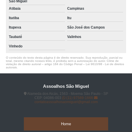
São Miguel
Atibaia
Campinas
Itatiba
Itu
Itupeva
São José dos Campos
Taubaté
Valinhos
Vinhedo
O conteúdo do texto desta página é de direito reservado. Sua reprodução, parcial ou
total, mesmo citando nossos links, é proibida sem a autorização do autor. Crime de
violação de direito autoral – artigo 184 do Código Penal –
Lei 9610/98 - Lei de direitos
autorais
.
Assoalhos São Miguel
Alameda dos Aicás, 1563 - Moema São Paulo - SP
CEP: 04086-003
(11) 97589-1666
contatoassoalhosaomiguel@gmail.com
Home