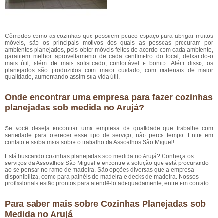
Cômodos como as cozinhas que possuem pouco espaço para abrigar muitos
móveis, são os principais motivos dos quais as pessoas procuram por
ambientes planejados, pois obter móveis feitos de acordo com cada ambiente,
garantem melhor aproveitamento de cada centímetro do local, deixando-o
mais útil, além de mais sofisticado, confortável e bonito. Além disso, os
planejados são produzidos com maior cuidado, com materiais de maior
qualidade, aumentando assim sua vida útil.
Onde encontrar uma empresa para fazer cozinhas
planejadas sob medida no Arujá?
Se você deseja encontrar uma empresa de qualidade que trabalhe com
seriedade para oferecer esse tipo de serviço, não perca tempo. Entre em
contato e saiba mais sobre o trabalho da Assoalhos São Miguel!
Está buscando cozinhas planejadas sob medida no Arujá? Conheça os
serviços da Assoalhos São Miguel e encontre a solução que está procurando
ao se pensar no ramo de madeira. São opções diversas que a empresa
disponibiliza, como para painéis de madeira e decks de madeira. Nossos
profissionais estão prontos para atendê-lo adequadamente, entre em contato.
Para saber mais sobre Cozinhas Planejadas sob
Medida no Arujá