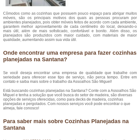
Cômodos como as cozinhas que possuem pouco espaço para abrigar muitos
móveis, são os principais motivos dos quais as pessoas procuram por
ambientes planejados, pois obter móveis feitos de acordo com cada ambiente,
garantem melhor aproveitamento de cada centímetro do local, deixando-o
mais útil, além de mais sofisticado, confortável e bonito. Além disso, os
planejados são produzidos com maior cuidado, com materiais de maior
qualidade, aumentando assim sua vida útil.
Onde encontrar uma empresa para fazer cozinhas
planejadas na Santana?
Se você deseja encontrar uma empresa de qualidade que trabalhe com
seriedade para oferecer esse tipo de serviço, não perca tempo. Entre em
contato e saiba mais sobre o trabalho da Assoalhos São Miguel!
Está buscando cozinhas planejadas na Santana? Conte com a Assoalhos São
Miguel e tenha a solução que você busca do setor de madeira, são diversas
opções de serviços oferecidas, como para decks de madeira, cozinhas
planejadas e pergolados. Com nossos serviços você pode encontrar o que
almeja, fale conosco!
Para saber mais sobre Cozinhas Planejadas na
Santana