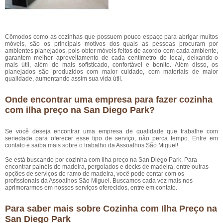
Cômodos como as cozinhas que possuem pouco espaço para abrigar muitos
móveis, são os principais motivos dos quais as pessoas procuram por
ambientes planejados, pois obter móveis feitos de acordo com cada ambiente,
garantem melhor aproveitamento de cada centímetro do local, deixando-o
mais útil, além de mais sofisticado, confortável e bonito. Além disso, os
planejados são produzidos com maior cuidado, com materiais de maior
qualidade, aumentando assim sua vida útil.
Onde encontrar uma empresa para fazer cozinha
com ilha preço na San Diego Park?
Se você deseja encontrar uma empresa de qualidade que trabalhe com
seriedade para oferecer esse tipo de serviço, não perca tempo. Entre em
contato e saiba mais sobre o trabalho da Assoalhos São Miguel!
Se está buscando por cozinha com ilha preço na San Diego Park, Para
encontrar painéis de madeira, pergolados e decks de madeira, entre outras
opções de serviços do ramo de madeira, você pode contar com os
profissionais da Assoalhos São Miguel. Buscamos cada vez mais nos
aprimorarmos em nossos serviços oferecidos, entre em contato.
Para saber mais sobre Cozinha com Ilha Preço na
San Diego Park