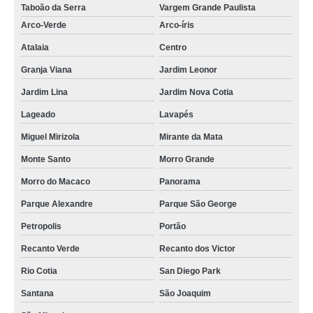
Taboão da Serra
Vargem Grande Paulista
Arco-Verde
Arco-íris
Atalaia
Centro
Granja Viana
Jardim Leonor
Jardim Lina
Jardim Nova Cotia
Lageado
Lavapés
Miguel Mirizola
Mirante da Mata
Monte Santo
Morro Grande
Morro do Macaco
Panorama
Parque Alexandre
Parque São George
Petropolis
Portão
Recanto Verde
Recanto dos Victor
Rio Cotia
San Diego Park
Santana
São Joaquim