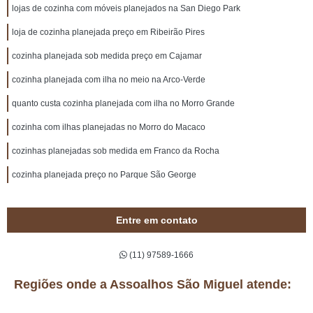
lojas de cozinha com móveis planejados na San Diego Park
loja de cozinha planejada preço em Ribeirão Pires
cozinha planejada sob medida preço em Cajamar
cozinha planejada com ilha no meio na Arco-Verde
quanto custa cozinha planejada com ilha no Morro Grande
cozinha com ilhas planejadas no Morro do Macaco
cozinhas planejadas sob medida em Franco da Rocha
cozinha planejada preço no Parque São George
Entre em contato
(11) 97589-1666
Regiões onde a Assoalhos São Miguel atende: