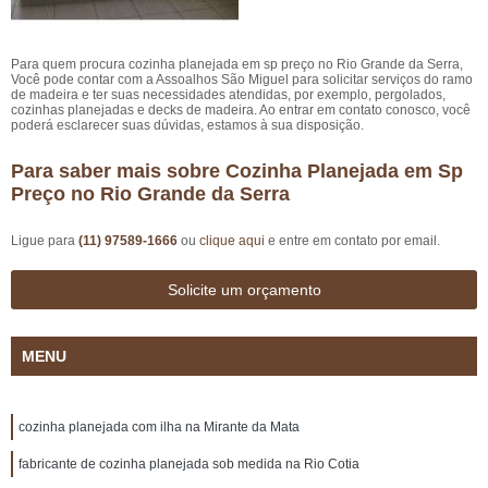
Para quem procura cozinha planejada em sp preço no Rio Grande da Serra,
Você pode contar com a Assoalhos São Miguel para solicitar serviços do ramo
de madeira e ter suas necessidades atendidas, por exemplo, pergolados,
cozinhas planejadas e decks de madeira. Ao entrar em contato conosco, você
poderá esclarecer suas dúvidas, estamos à sua disposição.
Para saber mais sobre Cozinha Planejada em Sp
Preço no Rio Grande da Serra
Ligue para
(11) 97589-1666
ou
clique aqui
e entre em contato por email.
Solicite um orçamento
MENU
cozinha planejada com ilha na Mirante da Mata
fabricante de cozinha planejada sob medida na Rio Cotia