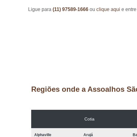
Ligue para
(11) 97589-1666
ou
clique aqui
e entre
Regiões onde a Assoalhos Sã
Cotia
Alphaville
Arujá
Ba