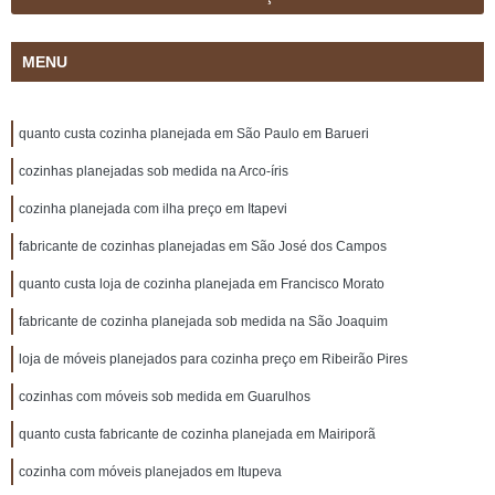
MENU
quanto custa cozinha planejada em São Paulo em Barueri
cozinhas planejadas sob medida na Arco-íris
cozinha planejada com ilha preço em Itapevi
fabricante de cozinhas planejadas em São José dos Campos
quanto custa loja de cozinha planejada em Francisco Morato
fabricante de cozinha planejada sob medida na São Joaquim
loja de móveis planejados para cozinha preço em Ribeirão Pires
cozinhas com móveis sob medida em Guarulhos
quanto custa fabricante de cozinha planejada em Mairiporã
cozinha com móveis planejados em Itupeva