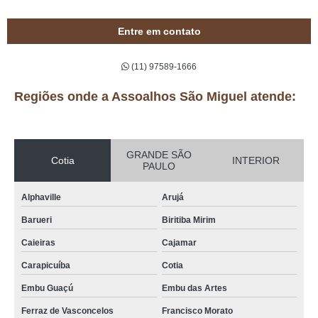
Entre em contato
(11) 97589-1666
Regiões onde a Assoalhos São Miguel atende:
GRANDE SÃO
Cotia
INTERIOR
PAULO
Alphaville
Arujá
Barueri
Biritiba Mirim
Caieiras
Cajamar
Carapicuíba
Cotia
Embu Guaçú
Embu das Artes
Ferraz de Vasconcelos
Francisco Morato