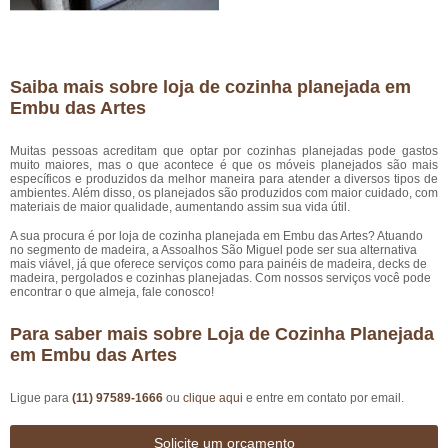
Saiba mais sobre loja de cozinha planejada em
Embu das Artes
Muitas pessoas acreditam que optar por cozinhas planejadas pode gastos
muito maiores, mas o que acontece é que os móveis planejados são mais
específicos e produzidos da melhor maneira para atender a diversos tipos de
ambientes. Além disso, os planejados são produzidos com maior cuidado, com
materiais de maior qualidade, aumentando assim sua vida útil.
A sua procura é por loja de cozinha planejada em Embu das Artes? Atuando
no segmento de madeira, a Assoalhos São Miguel pode ser sua alternativa
mais viável, já que oferece serviços como para painéis de madeira, decks de
madeira, pergolados e cozinhas planejadas. Com nossos serviços você pode
encontrar o que almeja, fale conosco!
Para saber mais sobre Loja de Cozinha Planejada
em Embu das Artes
Ligue para
(11) 97589-1666
ou
clique aqui
e entre em contato por email.
Solicite um orçamento