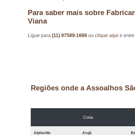
Para saber mais sobre Fabrica
Viana
Ligue para
(11) 97589-1666
ou
clique aqui
e entre
Regiões onde a Assoalhos Sã
Cotia
Alphaville
Arujá
Ba