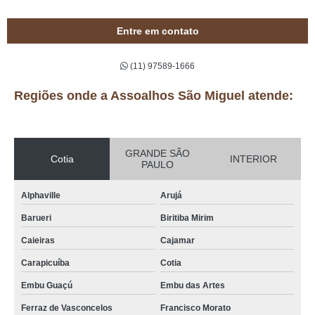
Entre em contato
(11) 97589-1666
Regiões onde a Assoalhos São Miguel atende:
GRANDE SÃO
Cotia
INTERIOR
PAULO
Alphaville
Arujá
Barueri
Biritiba Mirim
Caieiras
Cajamar
Carapicuíba
Cotia
Embu Guaçú
Embu das Artes
Ferraz de Vasconcelos
Francisco Morato