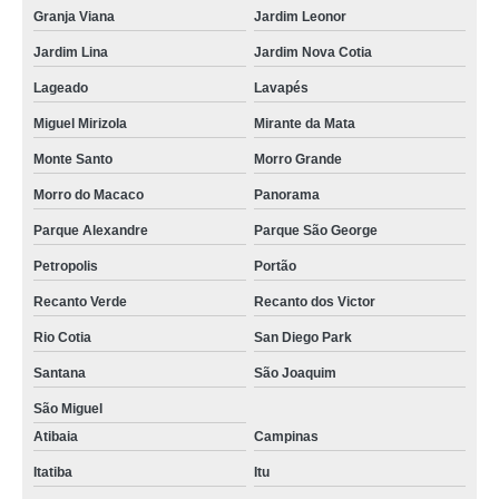
Granja Viana
Jardim Leonor
Jardim Lina
Jardim Nova Cotia
Lageado
Lavapés
Miguel Mirizola
Mirante da Mata
Monte Santo
Morro Grande
Morro do Macaco
Panorama
Parque Alexandre
Parque São George
Petropolis
Portão
Recanto Verde
Recanto dos Victor
Rio Cotia
San Diego Park
Santana
São Joaquim
São Miguel
Atibaia
Campinas
Itatiba
Itu