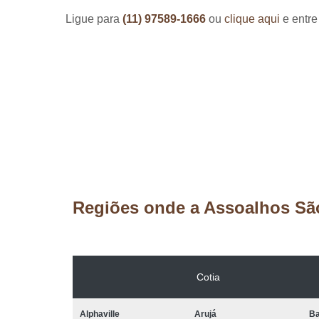
Ligue para
(11) 97589-1666
ou
clique aqui
e entre
Regiões onde a Assoalhos Sã
Cotia
Alphaville
Arujá
Ba