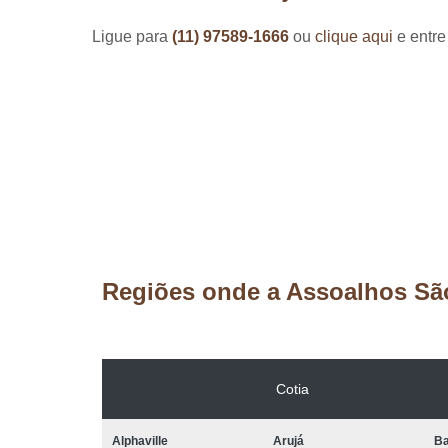
Ligue para
(11) 97589-1666
ou
clique aqui
e entre
Regiões onde a Assoalhos Sã
Cotia
Alphaville
Arujá
Ba